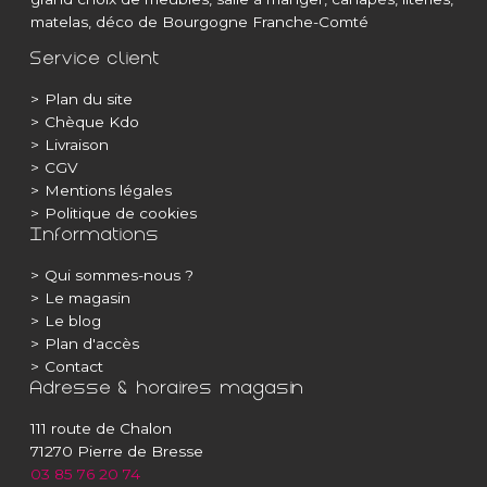
matelas, déco de Bourgogne Franche-Comté
Service client
>
Plan du site
>
Chèque Kdo
>
Livraison
>
CGV
>
Mentions légales
>
Politique de cookies
Informations
>
Qui sommes-nous ?
>
Le magasin
>
Le blog
>
Plan d'accès
>
Contact
Adresse & horaires magasin
111 route de Chalon
71270 Pierre de Bresse
03 85 76 20 74