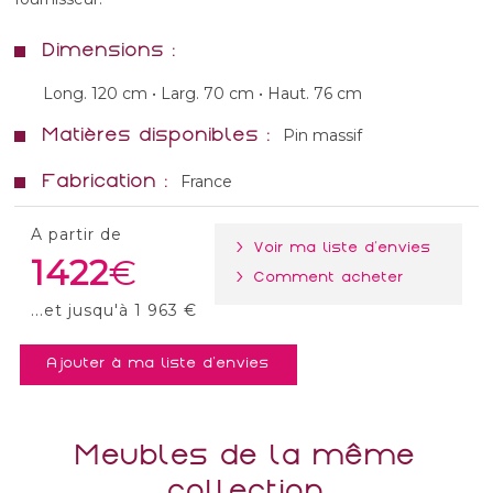
Dimensions :
Long. 120 cm • Larg. 70 cm • Haut. 76 cm
Matières disponibles :
Pin massif
Fabrication :
France
A partir de
> Voir ma liste d'envies
1422
> Comment acheter
...et jusqu'à 1 963 €
Ajouter à ma liste d'envies
Meubles de la même
collection