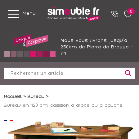
0
Menu
Nous vous livrons jusqu'à
250km de Pierre de Bresse -
71
Accueil
Bureau
Bureau en 120 cm, caisson à droite ou à gauche