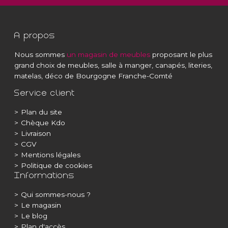
A propos
Nous sommes
un magasin de meubles
proposant le plus
grand choix de meubles, salle à manger, canapés, literies,
matelas, déco de Bourgogne Franche-Comté
Service client
>
Plan du site
>
Chèque Kdo
>
Livraison
>
CGV
>
Mentions légales
>
Politique de cookies
Informations
>
Qui sommes-nous ?
>
Le magasin
>
Le blog
>
Plan d'accès