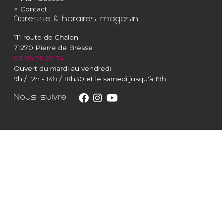
>
Contact
Adresse & horaires magasin
111 route de Chalon
71270 Pierre de Bresse
03 85 76 20 74
Ouvert du mardi au vendredi
9h / 12h - 14h / 18h30 et le samedi jusqu'à 19h
Nous suivre