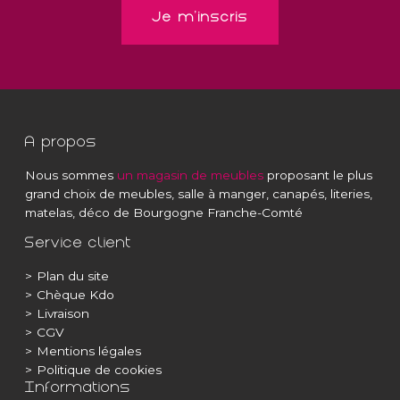
A propos
Nous sommes
un magasin de meubles
proposant le plus
grand choix de meubles, salle à manger, canapés, literies,
matelas, déco de Bourgogne Franche-Comté
Service client
>
Plan du site
>
Chèque Kdo
>
Livraison
>
CGV
>
Mentions légales
>
Politique de cookies
Informations