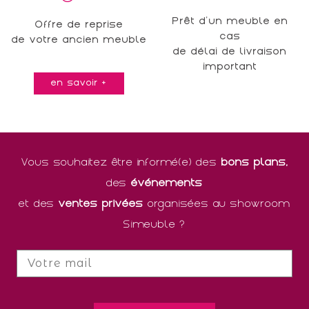
Prêt d'un meuble en
Offre de reprise
cas
de votre ancien meuble
de délai de livraison
important
en savoir +
Vous souhaitez être informé(e) des
bons plans,
des
événements
et des
ventes privées
organisées au showroom
Simeuble ?