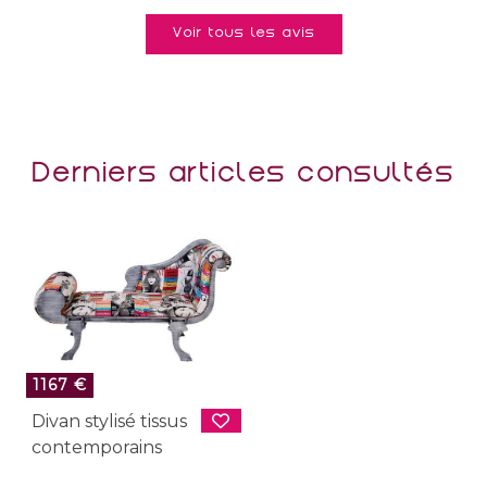
Voir tous les avis
Derniers articles consultés
1167 €
Divan stylisé tissus
contemporains