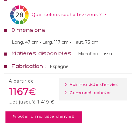
28
Quel coloris souhaitez-vous ? >
Dimensions :
Long. 47 cm • Larg. 117 cm • Haut. 73 cm
Matières disponibles :
Microfibre, Tissu
Fabrication :
Espagne
A partir de
> Voir ma liste d'envies
1167
> Comment acheter
...et jusqu'à 1 419 €
Ajouter à ma liste d'envies