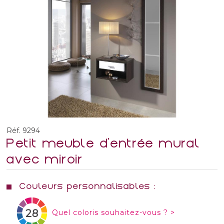
Réf. 9294
Petit meuble d'entrée mural
avec miroir
Couleurs personnalisables :
28
Quel coloris souhaitez-vous ? >