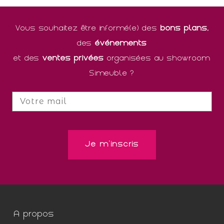
Vous souhaitez être informé(e) des
bons plans,
des
événements
et des
ventes privées
organisées au showroom
Simeuble ?
A propos