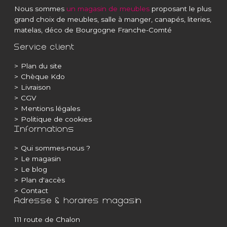
Nous sommes
un magasin de meubles
proposant le plus
grand choix de meubles, salle à manger, canapés, literies,
matelas, déco de Bourgogne Franche-Comté
Service client
>
Plan du site
>
Chèque Kdo
>
Livraison
>
CGV
>
Mentions légales
>
Politique de cookies
Informations
>
Qui sommes-nous ?
>
Le magasin
>
Le blog
>
Plan d'accès
>
Contact
Adresse & horaires magasin
111 route de Chalon