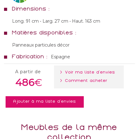
Dimensions :
Long. 91 cm • Larg. 27 cm • Haut. 163 cm
Matières disponibles :
Panneaux particules décor
Fabrication :
Espagne
A partir de
> Voir ma liste d'envies
486
> Comment acheter
Ajouter à ma liste d'envies
Meubles de la même
collection