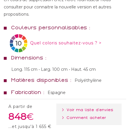
consulter pour connaitre la nouvelle version et autres
propositions.
Couleurs personnalisables :
10
Quel coloris souhaitez-vous ? >
Dimensions :
Long. 115 cm • Larg. 100 cm • Haut. 45 cm
Matières disponibles :
Polyéthylène
Fabrication :
Espagne
A partir de
> Voir ma liste d'envies
848
> Comment acheter
...et jusqu'à 1 655 €