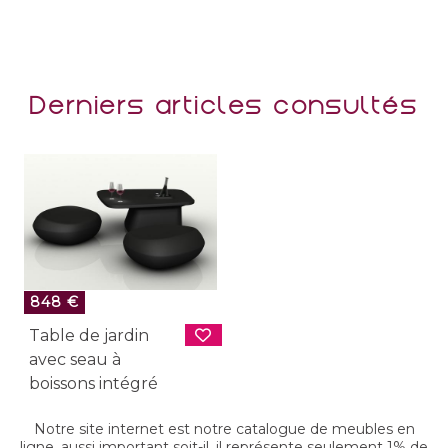
Derniers articles consultés
848 €
Table de jardin
avec seau à
boissons intégré
Notre site internet est notre catalogue de meubles en
ligne, aussi important soit-il, il représente seulement 1% de