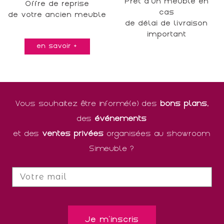
Prêt d'un meuble en
Offre de reprise
cas
de votre ancien meuble
de délai de livraison
important
en savoir +
Vous souhaitez être informé(e) des
bons plans,
des
événements
et des
ventes privées
organisées au showroom
Simeuble ?