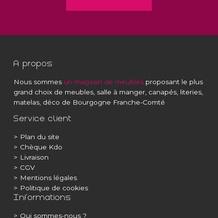
A propos
Nous sommes
un magasin de meubles
proposant le plus
grand choix de meubles, salle à manger, canapés, literies,
matelas, déco de Bourgogne Franche-Comté
Service client
>
Plan du site
>
Chèque Kdo
>
Livraison
>
CGV
>
Mentions légales
>
Politique de cookies
Informations
>
Qui sommes-nous ?