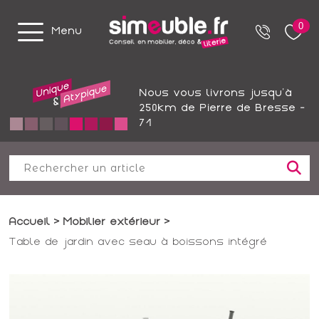
0
Menu
Nous vous livrons jusqu'à
250km de Pierre de Bresse -
71
Accueil
Mobilier extérieur
Table de jardin avec seau à boissons intégré