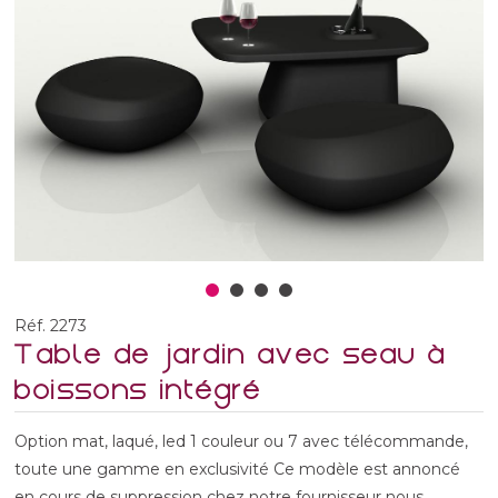
Réf. 2273
Table de jardin avec seau à
boissons intégré
Option mat, laqué, led 1 couleur ou 7 avec télécommande,
toute une gamme en exclusivité Ce modèle est annoncé
en cours de suppression chez notre fournisseur nous